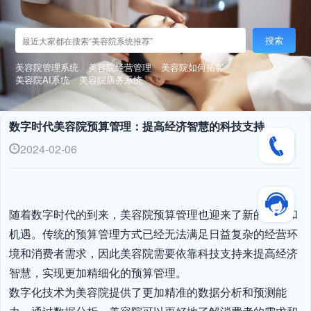
搜索
美容院管理系统
美容院经营管理
美容院如何拓客
美容院AI系统
美容院店务系统
数字时代美容院预算管理：提高经济智慧的科技支持
2024-02-06
随着数字时代的到来，美容院预算管理也迎来了新的挑战和
机遇。传统的预算管理方式已经无法满足日益复杂的经营环
境和消费者需求，因此美容院需要依靠科技支持来提高经济
智慧，实现更加精细化的预算管理。

数字化技术为美容院提供了更加精准的数据分析和预测能