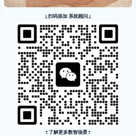
↓扫码添加 系统顾问↓
↑了解更多数智场景↑