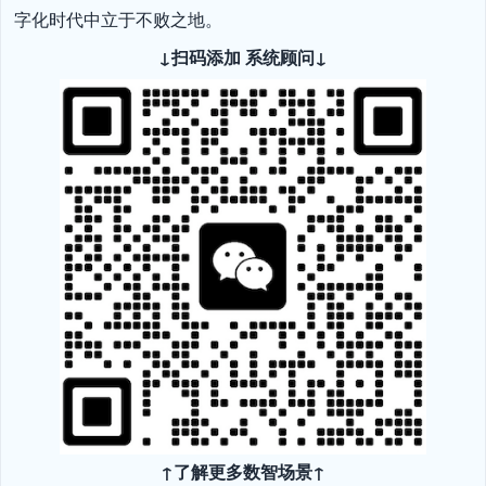
字化时代中立于不败之地。
↓扫码添加 系统顾问↓
↑了解更多数智场景↑