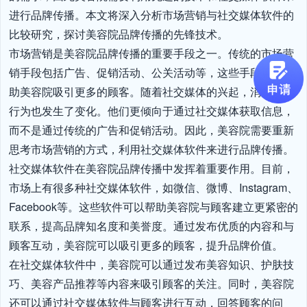
进行品牌传播。本文将深入分析市场营销与社交媒体软件的
比较研究，探讨美容院品牌传播的先锋技术。

市场营销是美容院品牌传播的重要手段之一。传统的市场营
销手段包括广告、促销活动、公关活动等，这些手段可以帮
助美容院吸引更多的顾客。随着社交媒体的兴起，消费者的
行为也发生了变化。他们更倾向于通过社交媒体获取信息，
而不是通过传统的广告和促销活动。因此，美容院需要重新
思考市场营销的方式，利用社交媒体软件来进行品牌传播。

社交媒体软件在美容院品牌传播中发挥着重要作用。目前，
市场上有很多种社交媒体软件，如微信、微博、Instagram、
Facebook等。这些软件可以帮助美容院与顾客建立更紧密的
联系，提高品牌知名度和美誉度。通过发布优质的内容和与
顾客互动，美容院可以吸引更多的顾客，提升品牌价值。

在社交媒体软件中，美容院可以通过发布美容知识、护肤技
巧、美容产品推荐等内容来吸引顾客的关注。同时，美容院
还可以通过社交媒体软件与顾客进行互动，回答顾客的问