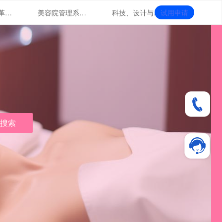
美容院管理革命：软件技术助力提升
美容院管理系统解析：优化服务流程，提升效率
科技、设计与市场融合的美业革新
试用申请
搜索