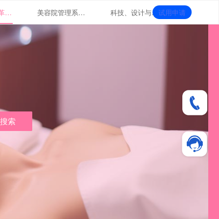
美容院管理革命：软件技术助力提升
美容院管理系统解析：优化服务流程，提升效率
科技、设计与市场融合的美业革新
试用申请
搜索