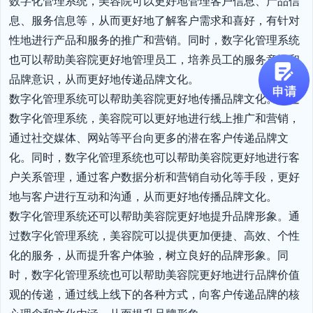
数字化管理系统，美容院可以更好地管理客户信息、产品信
息、服务信息等，从而更好地了解客户需求和喜好，有针对
性地进行产品和服务的推广和营销。同时，数字化管理系统
也可以帮助美容院更好地管理员工，培养员工的服务意识和
品牌意识，从而更好地传递品牌文化。

数字化管理系统可以帮助美容院更好地传播品牌文化。通过
数字化管理系统，美容院可以更好地进行线上推广和营销，
通过社交媒体、网站等平台向更多的潜在客户传递品牌文
化。同时，数字化管理系统也可以帮助美容院更好地进行客
户关系管理，通过客户数据分析和营销自动化等手段，更好
地与客户进行互动和沟通，从而更好地传播品牌文化。

数字化管理系统还可以帮助美容院更好地提升品牌形象。通
过数字化管理系统，美容院可以提供更加便捷、高效、个性
化的服务，从而提升客户体验，树立良好的品牌形象。同
时，数字化管理系统也可以帮助美容院更好地进行品牌价值
观的传递，通过线上线下的各种方式，向客户传递品牌的核